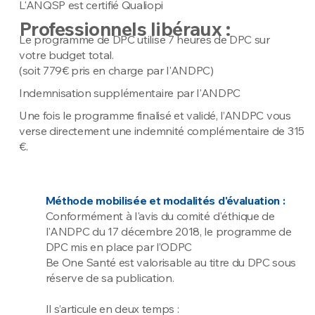
L'ANQSP est certifié Qualiopi
Professionnels libéraux :
Le programme de DPC utilise 7 heures de DPC sur
votre budget total.
(soit 779€ pris en charge par l'ANDPC)
Indemnisation supplémentaire par l'ANDPC
Une fois le programme finalisé et validé, l’ANDPC vous
verse directement une indemnité complémentaire de 315
€.
Méthode mobilisée et modalités d'évaluation :
Conformément à l'avis du comité d'éthique de
l'ANDPC du 17 décembre 2018, le programme de
DPC mis en place par l’ODPC
Be One Santé est valorisable au titre du DPC sous
réserve de sa publication.
Il s’articule en deux temps :