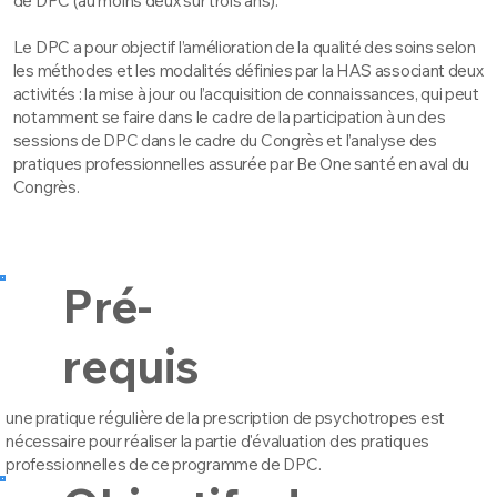
de DPC (au moins deux sur trois ans).
Le DPC a pour objectif l’amélioration de la qualité des soins selon
les méthodes et les modalités définies par la HAS associant deux
activités : la mise à jour ou l’acquisition de connaissances, qui peut
notamment se faire dans le cadre de la participation à un des
sessions de DPC dans le cadre du Congrès et l’analyse des
pratiques professionnelles assurée par Be One santé en aval du
Congrès.
Pré-
requis
une pratique régulière de la prescription de psychotropes est
nécessaire pour réaliser la partie d'évaluation des pratiques
professionnelles de ce programme de DPC.