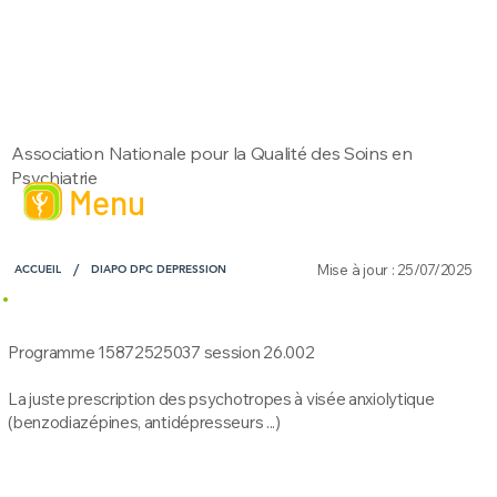
Association Nationale pour la Qualité des Soins en
Psychiatrie
Menu
/
Mise à jour : 25/07/2025
ACCUEIL
DIAPO DPC DEPRESSION
Programme 15872525037 session 26.002
La juste prescription des psychotropes à visée anxiolytique
(benzodiazépines, antidépresseurs ...)