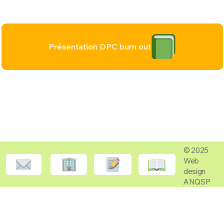
SOUFFRANCE AU TRAVAIL ET HARCÈLEMENT
Souffrances au travail en pratique clinique
Présentation DPC burn out
© 2025
Web
design
ANQSP